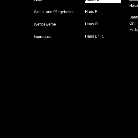
Haus
Haus F.
Wohn- und Pflegeheime
Bauh
Ort:
Haus O.
Wettbewerbe
Ferti
Haus Dr. R.
Impressum